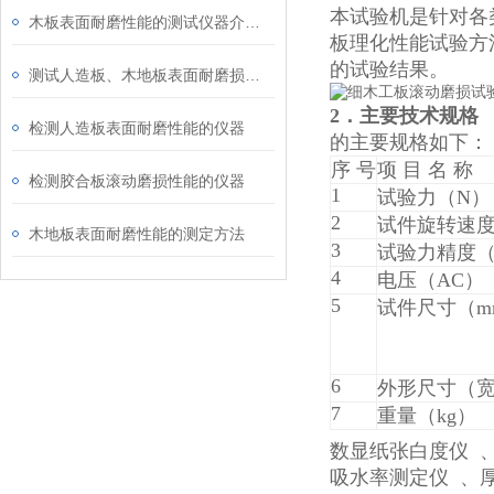
本试验机是针对各类
木板表面耐磨性能的测试仪器介绍：滚动磨损试验机
板理化性能试验方
的试验结果。
测试人造板、木地板表面耐磨损性能的方法
2．主要技术规格
检测人造板表面耐磨性能的仪器
的主要规格如下：
序 号
项 目 名 称
检测胶合板滚动磨损性能的仪器
1
试验力（N）
2
试件旋转速度（
木地板表面耐磨性能的测定方法
3
试验力精度（
4
电压（AC）
5
试件尺寸（m
6
外形尺寸（宽
7
重量（kg）
数显纸张白度仪 
吸水率测定仪 、