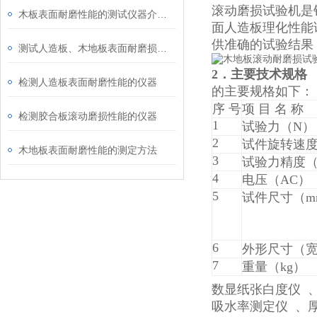
滚动磨损试验机是针
木板表面耐磨性能的测试仪器介绍：滚动磨损试验机
面人造板理化性能
供准确的试验结果
测试人造板、木地板表面耐磨损性能的方法
2．主要技术规格
检测人造板表面耐磨性能的仪器
的主要规格如下：
序 号
项 目 名 称
检测胶合板滚动磨损性能的仪器
1
试验力（N）
2
试件旋转速度（
木地板表面耐磨性能的测定方法
3
试验力精度（
4
电压（AC）
5
试件尺寸（m
6
外形尺寸（宽
7
重量（kg）
数显纸张白度仪 
吸水率测定仪 、