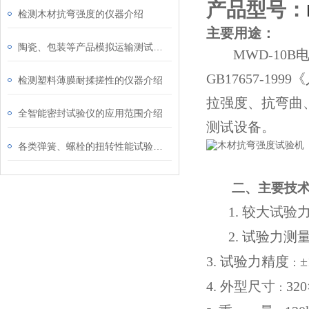
产品型号：
检测木材抗弯强度的仪器介绍
主要用途：
陶瓷、包装等产品模拟运输测试的重要仪器介绍
MWD-1
GB17657-
检测塑料薄膜耐揉搓性的仪器介绍
拉强度、抗弯曲
全智能密封试验仪的应用范围介绍
测试设备。
各类弹簧、螺栓的扭转性能试验仪器介绍
二、
主要技
1.
较大试验
2.
试验力
测
3.
试验力精度
±
：
4.
外型尺寸
32
：