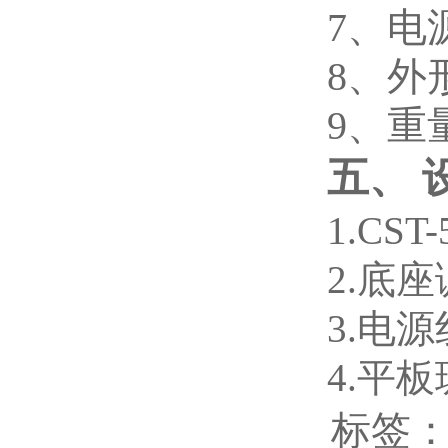
7、电源
8、外形
9、重量
五、
1.CST-
2.
底
3.
电
4.
平
标签