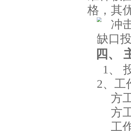
格，其
四、
1、 
2、工
方工
方
工