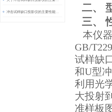
二、
冲击试样缺口投影仪的主要性能说明
三、
本仪
GB/T
试样缺
和U型
利用光
大投射
准样板