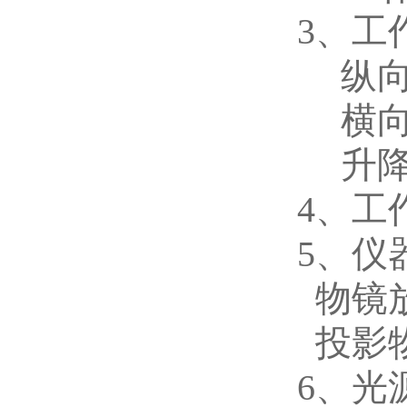
3、工
纵向
横向
升降
4、工作
5、仪
物镜放
投影
6、光源