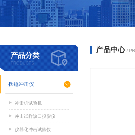
产品中心
/ P
产品分类
PRODUCTS
摆锤冲击仪
冲击机试验机
冲击试样缺口投影仪
仪器化冲击试验仪