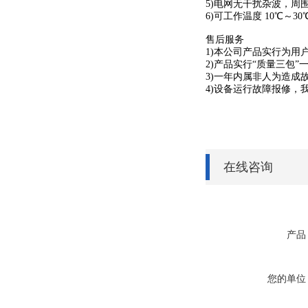
5)电网无干扰杂波，周
6)可工作温度 10℃～
售后服务
1)本公司产品实行为用
2)产品实行“质量三包”
3)一年内属非人为造成
4)设备运行故障报修，
在线咨询
产品
您的单位