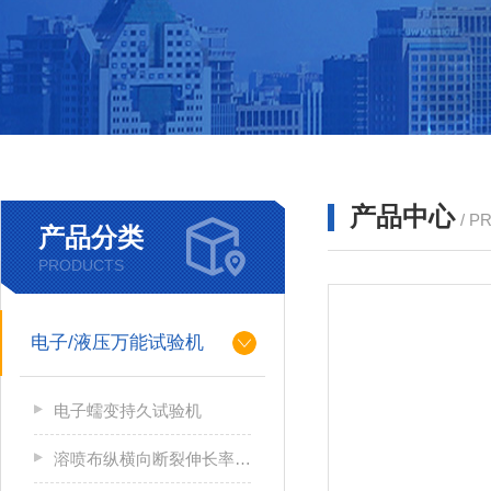
产品中心
/ P
产品分类
PRODUCTS
电子/液压万能试验机
电子蠕变持久试验机
溶喷布纵横向断裂伸长率检测器