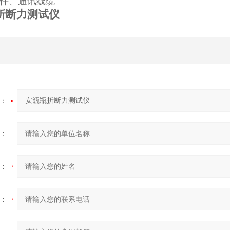
件、通讯线缆
折断力测试仪
：
：
：
：