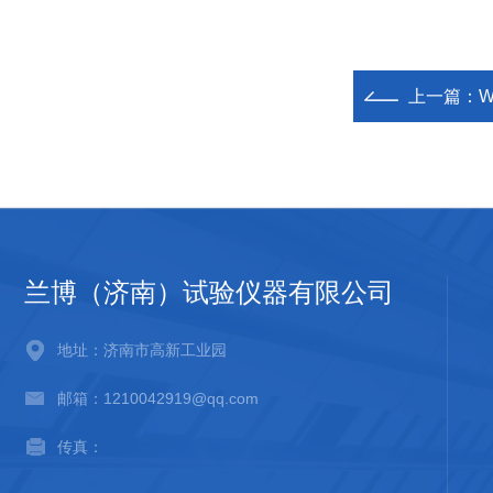
上一篇：
兰博（济南）试验仪器有限公司
地址：济南市高新工业园
邮箱：1210042919@qq.com
传真：