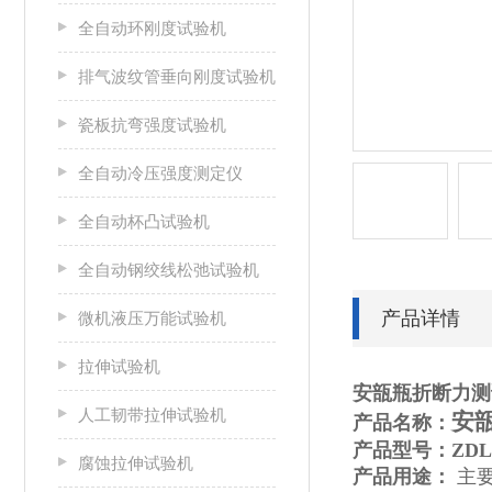
全自动环刚度试验机
排气波纹管垂向刚度试验机
瓷板抗弯强度试验机
全自动冷压强度测定仪
全自动杯凸试验机
全自动钢绞线松弛试验机
产品详情
微机液压万能试验机
拉伸试验机
安瓿瓶折断力测
人工韧带拉伸试验机
安
产品名称：
产品型号：ZDL
腐蚀拉伸试验机
产品用途：
主