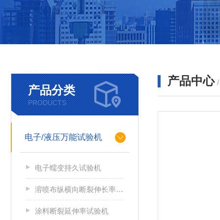
产品中心
产品分类
PRODUCTS
电子/液压万能试验机
电子蠕变持久试验机
溶喷布纵横向断裂伸长率检测器
涂料断裂延伸率试验机