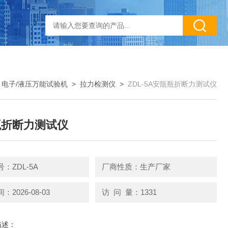
>
电子/液压万能试验机
>
拉力检测仪
>
ZDL-5A安瓿瓶折断力测试仪
瓶折断力测试仪
：ZDL-5A
厂商性质：生产厂家
2026-08-03
访 问 量：1331
描述：