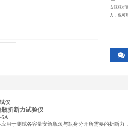
安瓿瓶折
力，也可
试仪
瓿瓶折断力试验仪
-5A
要应用于测试各容量安瓿瓶颈与瓶身分开所需要的折断力