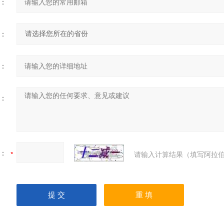
：
：
：
：
：
请输入计算结果（填写阿拉伯