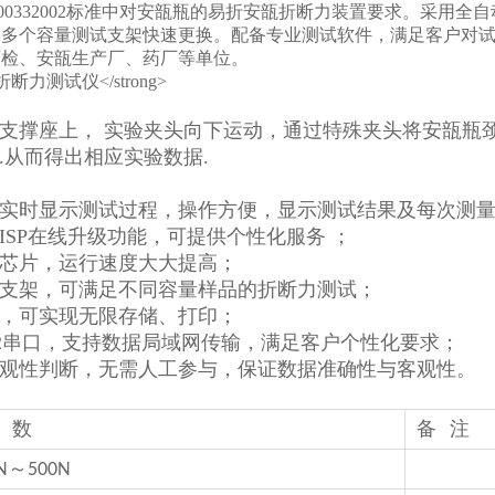
YBB00332002标准中对安瓿瓶的易折安瓿折断力装置要求。采
备多个容量测试支架快速更换。配备专业测试软件，满足客户对
药检、安瓿生产厂、药厂等单位。
支撑座上， 实验夹头向下运动，通过特殊夹头将安瓿瓶颈
.从而得出相应实验数据.
实时显示测试过程，操作方便，显示测试结果及每次测量
ISP在线升级功能，可提供个性化服务 ；
芯片，运行速度大大提高；
支架，可满足不同容量样品的折断力测试；
，可实现无限存储、打印；
32串口，支持数据局域网传输，满足客户个性化要求；
观性判断，无需人工参与，保证数据准确性与客观性。
数
备
注
～
N
500N