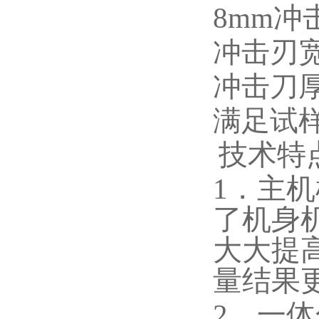
8mm冲击
冲击刃
冲击刀
满足试
技术特
1．主
了机身
大大提
量结果
2．一