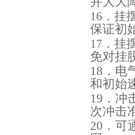
并大大
16．挂
保证初
17．
免对挂
18．
和初始
19．
次冲击
20．