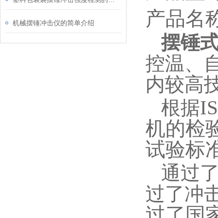
产品名
机械摆锤冲击仪的简单介绍
摆锤
控温、
内较高
I
根据
机的检
试验标
通过
过了冲
过了国