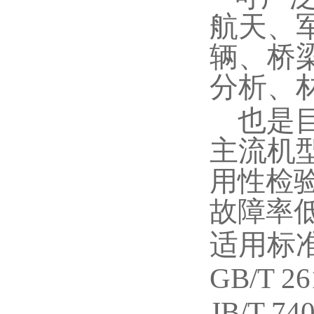
航天、
辆、桥
分析、
也是
主流机
用性检
故障率
适用标
GB/T 
JB/T 