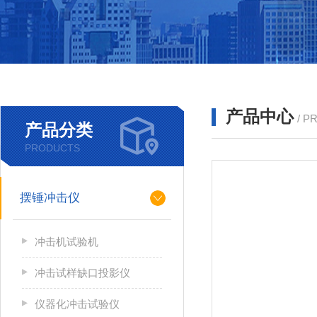
产品中心
/ P
产品分类
PRODUCTS
摆锤冲击仪
冲击机试验机
冲击试样缺口投影仪
仪器化冲击试验仪