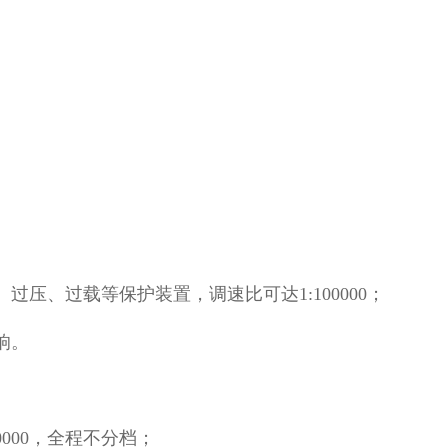
过压、过载等保护装置，调速比可达1:100000；
响。
0000，全程不分档；