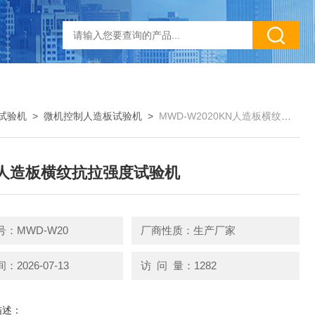
试验机
>
微机控制人造板试验机
>
​MWD-W2020KN人造板横纹抗拉强度试验机
N人造板横纹抗拉强度试验机
：​MWD-W20
厂商性质：生产厂家
2026-07-13
访 问 量：1282
描述：