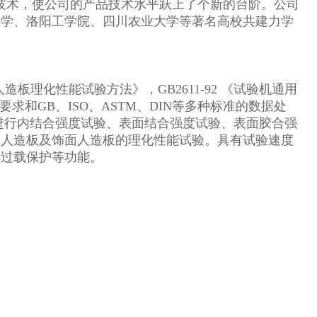
司技术，使公司的产品技术水平跃上了个新的台阶。公司
大学、洛阳工学院、四川农业大学等著名高校共建力学
饰面人造板理化性能试验方法》，GB2611-92 《试验机通用
98中的要求和GB、ISO、ASTM、DIN等多种标准的数据处
进行内结合强度试验、表面结合强度试验、表面胶合强
项人造板及饰面人造板的理化性能试验。具有试验速度
和过载保护等功能。