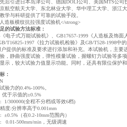
先后引进日本岛津公司、德国DOLI公司、美国MTS公
京航空航天大学、东北林业大学、华中理工大学、浙江
教学与科研提供了可靠的试验手段。
足的试验方法标准：
-1996《电子式万能试验机》、GB17657-1999《人造板及
B/T16825-1997《拉力试验机检验》及GB/T528-19
用户提供的标准及要求进行添加和补充。本试验机，主要
验，静曲强度试验，弹性模量试验，握螺钉力试验等多
显示，较大试验力值显示功能。同时，还具有限位保护
标：
N
: 试验力的0.4%-100%。
 优于示值的±0.5%
 1/300000(全程不分档或等效6档)
精度:分辨率高于0.001mm
 ±0.5%（在0.2-10mm范围内）
 0.01-500mm/min，无级调速