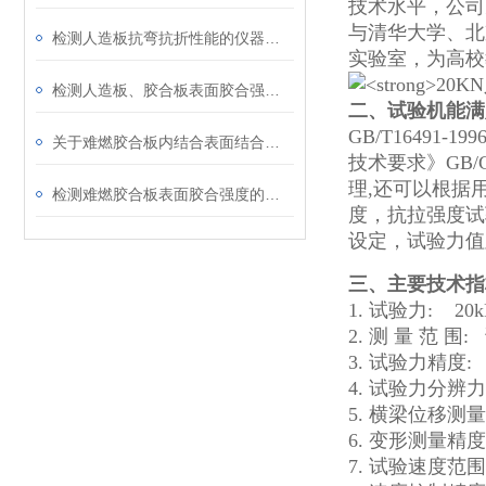
技术水平，公司
与清华大学、北
检测人造板抗弯抗折性能的仪器介绍
实验室，为高校
检测人造板、胶合板表面胶合强度的仪器介绍
二、试验机能满
GB/T16491
关于难燃胶合板内结合表面结合强度的检测仪器介绍
技术要求》GB/G
理,还可以根据
检测难燃胶合板表面胶合强度的仪器
度，抗拉强度试
设定，试验力值
三、主要技术指
1. 试验力: 20k
2. 测 量 范 围
3. 试验力精度:
4. 试验力分辨力:
5. 横梁位移测量
6. 变形测量精度:
7. 试验速度范围: