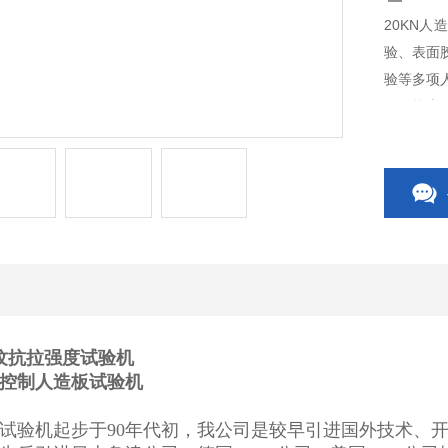
20KN
验、表面
验等多项
示，较大
横纹抗拉强度试验机
控制人造板试验机
试验机起步于90年代初，我公司是较早引进国外技术、