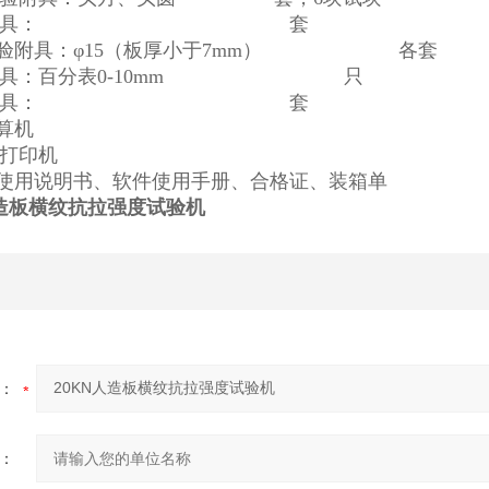
力试验附具： 套
试验附具：φ15（板厚小于7mm） 各套
验附具：百分表0-10mm 只
度试验附具： 套
算机
墨打印机
：使用说明书、软件使用手册、合格证、装箱单
人造板横纹抗拉强度试验机
​
：
：