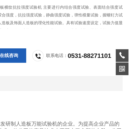
人造板横纹抗拉强度试验机 主要进行内结合强度试验、表面结合强度试
胶合强度，抗拉强度试验，静曲强度试验，弹性模量试验，握螺钉力试
人造板及饰面人造板的理化性能试验。具有试验速度设定，试验力值显
试验力值显示功能。同时，还具有限位保护和过载保护等功能。
0531-88271101
在线咨询
联系电话：
开发研制人造板万能试验机的企业。为提高企业产品的