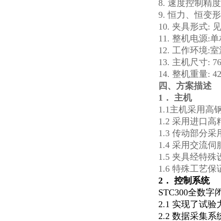
8. 速度控制精度: ±
9. 恒力、恒变形
10. 夹具形式: 
11. 整机电源:单相
12. 工作环境:
13. 主机尺寸: 76
14. 整机重量: 42
四、
方案描述
1． 主机
1.1主机采用
1.2 采用进
1.3 传动部
1.4 采用交
1.5 夹具经
1.6 特殊工
2． 控制系统
STC300全
2.1 实现了
2.2 数据采集