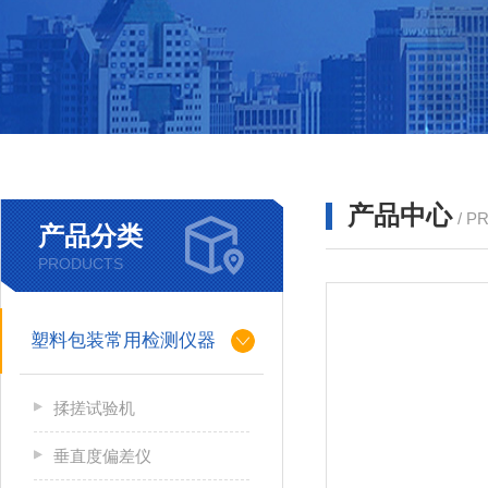
产品中心
/ P
产品分类
PRODUCTS
塑料包装常用检测仪器
揉搓试验机
垂直度偏差仪