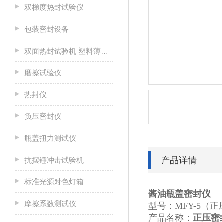
双梯度热封试验仪
包装密封设备
双面热封试验机 塑料薄膜热封试验仪
磨擦试验仪
热封仪
负压密封仪
瓶盖扭力测试仪
产品详情
抗摆锤冲击试验机
标准光源对色灯箱
酱油瓶盖密封仪
摩擦系数测试仪
型号：MFY-5（正
产品名称：
正压密