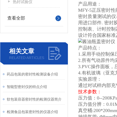
热封试验仪
产品用途：
MFY-5正压密封
密封质量测试的仪
查看全部
用进口部件. 密
控制表、计时控制
设计符合国家标准
产品特点：
相关文章
1.采用手动控制
RELATED ARTICLES
2.所有气动原件
3.PVC操作面板
4.有机玻璃（亚
药品包装的密封性检测设备介绍
实验原理：
通过对试样内部充
智能型密封仪的特点介绍
技术参数：
压力值：0--200
软包装容器密封性的检测仪器简介
压力值分辨：0.01M
真空桶:200*200
检测食品包装密封性的仪器介绍
抽排气管: Φ8m