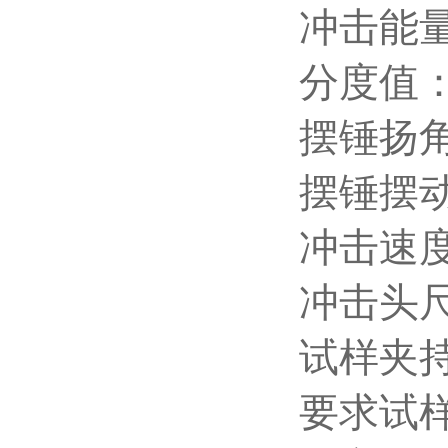
冲击能量
分度值： 
摆锤扬角：
摆锤摆动
冲击速度：
冲击头尺寸
试样夹持器
要求试样尺