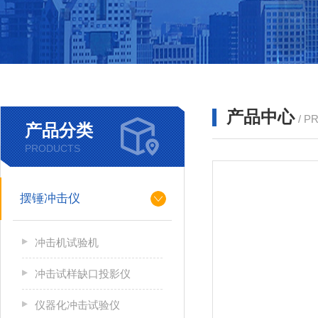
产品中心
/ P
产品分类
PRODUCTS
摆锤冲击仪
冲击机试验机
冲击试样缺口投影仪
仪器化冲击试验仪