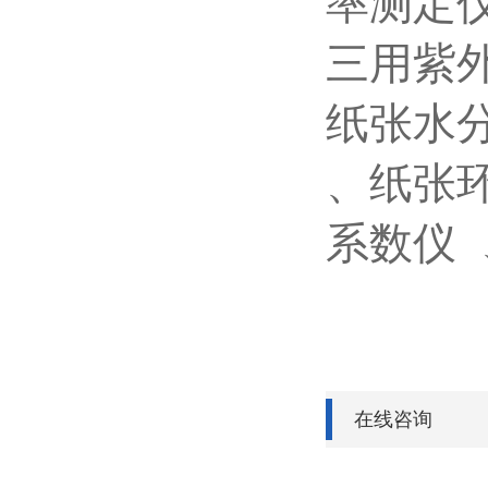
率测定
三用紫
纸张水
、纸张
系数仪
在线咨询