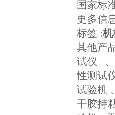
国家标准
更多信
标签 :
机
其他产
试仪 、
性测试
试验机
干胶持粘