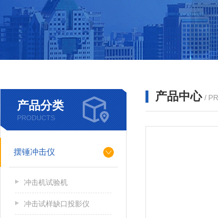
产品中心
/ P
产品分类
PRODUCTS
摆锤冲击仪
冲击机试验机
冲击试样缺口投影仪