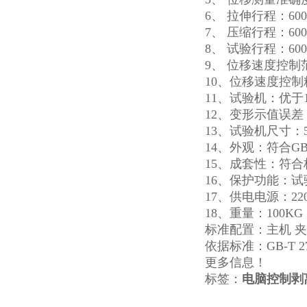
6、 拉伸行程：60
7、 压缩行程：60
8、 试验行程：60
9、 位移速度控制范
10、位移速度控制
11、试验机：优于
12、变形示值误差：≤
13、试验机尺寸：530
14、外观：符合GB/
15、成套性：符
16、保护功能：
17、供电电源：220
18、重量：100KG
标准配置：主机 夹
依据标准：GB-T 279
更多信息！
标签：
电脑控制剥