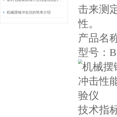
击来测
机械摆锤冲击仪的简单介绍
性。
产品名
型号：BC
技术指