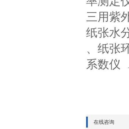
率测定
三用紫
纸张水
、纸张
系数仪
在线咨询