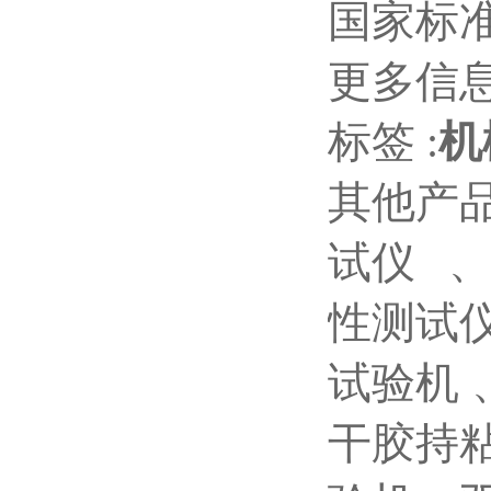
国家标准
更多信
标签 :
机
其他产
试仪 、
性测试
试验机
干胶持粘