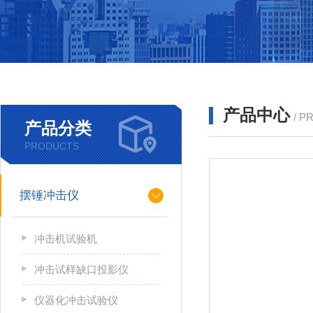
产品中心
/ P
产品分类
PRODUCTS
摆锤冲击仪
冲击机试验机
冲击试样缺口投影仪
仪器化冲击试验仪