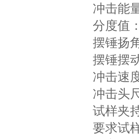
冲击能量
分度值： 
摆锤扬角：
摆锤摆动
冲击速度：
冲击头尺寸
试样夹持器
要求试样尺