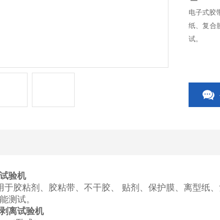
电子式胶
纸、复合
试。
试验机
用于胶粘剂、胶粘带、不干胶、 贴剂、保护膜、离型纸
能测试。
剥离试验机