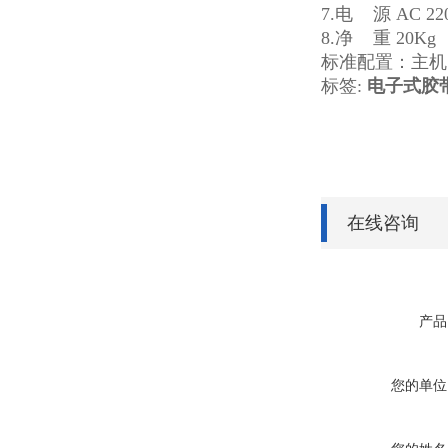
7.电 源 AC 22
8.净 重 20Kg
标准配置：主机
标签:
电子式胶
在线咨询
产品
您的单位