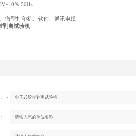
0V±10％ 50Hz
、微型打印机、软件、通讯电缆
带剥离试验机
：
：