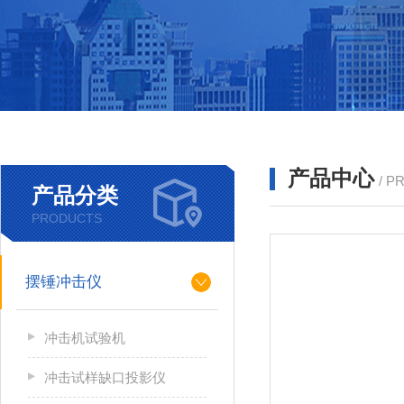
产品中心
/ P
产品分类
PRODUCTS
摆锤冲击仪
冲击机试验机
冲击试样缺口投影仪