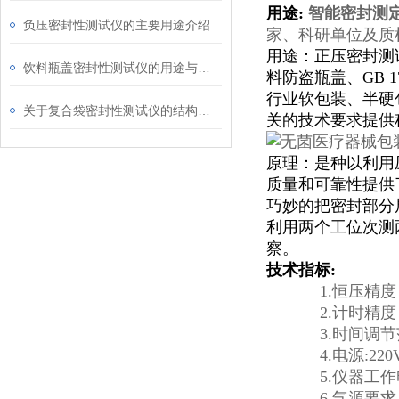
用途:
智能密封测
负压密封性测试仪的主要用途介绍
家、科研单位及质
用途：正压密封测试
饮料瓶盖密封性测试仪的用途与试验原理
料防盗瓶盖、
GB 1
行业软包装、半硬
关于复合袋密封性测试仪的结构特征与工作原理介绍
关的技术要求提供
原理：是种以利用
质量和可靠性提供
巧妙的把密封部分
利用两个工位次测
察。
技术指
1.恒压精度
2.计时精度
3.时间调节
4.电源:220V
5.仪器工作
6.气源要