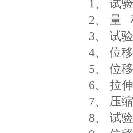
1、 试验
2、 量 
3、 试
4、 位移
5、 位
6、 拉伸
7、 压缩
8、 试验