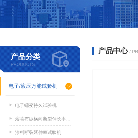
产品中心
/ P
产品分类
PRODUCTS
电子/液压万能试验机
电子蠕变持久试验机
溶喷布纵横向断裂伸长率检测器
涂料断裂延伸率试验机