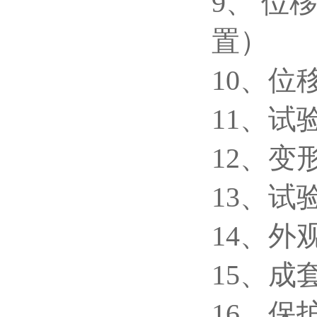
9、 位移
置）
10、位
11、试
12、变形
13、试验
14、外观
15、成
16、