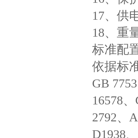
17、供电
18、重量
标准配
依据标准：
GB 775
16578、
2792、
D1938、