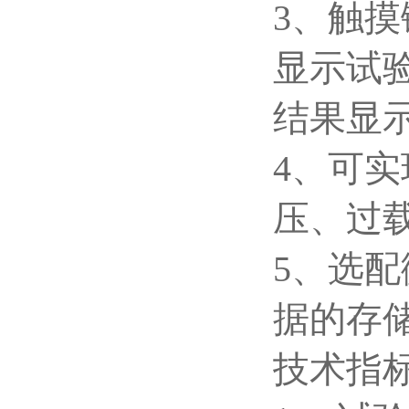
3、触
显示试
结果显
4、可
压、过
5、选
据的存
技术指