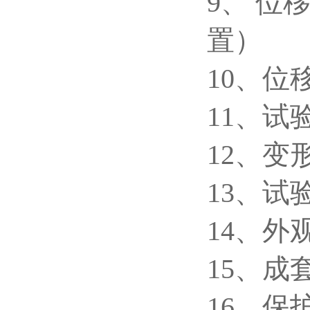
9、 位移
置）
10、位
11、试
12、变形
13、试验
14、外观
15、成
16、