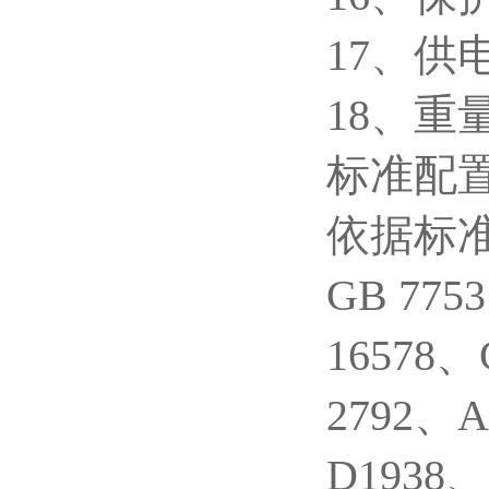
17、供电
18、重量
标准配
依据标准：
GB 775
16578、
2792、
D1938、