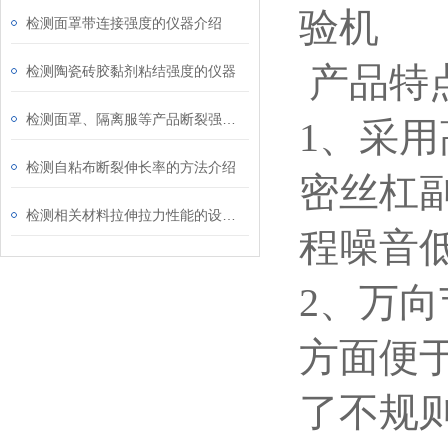
检测面罩带连接强度的仪器介绍
产品特
检测陶瓷砖胶黏剂粘结强度的仪器
检测面罩、隔离服等产品断裂强度的方法
1、采
检测自粘布断裂伸长率的方法介绍
密丝杠
检测相关材料拉伸拉力性能的设备介绍
程噪音
2、万
方面便
了不规