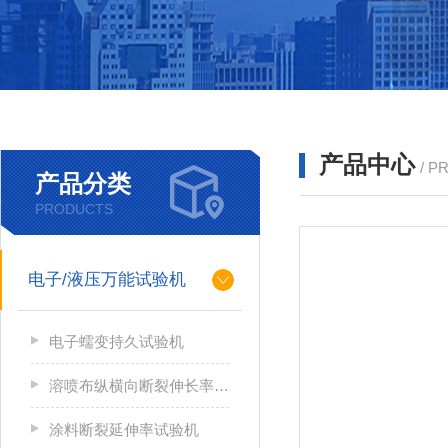
产品中心
/ P
产品分类
PRODUCTS
电子/液压万能试验机
电子蠕变持久试验机
溶喷布纵横向断裂伸长率检测器
涂料断裂延伸率试验机