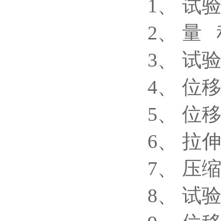
1、 试验
2、 量 
3、 试
4、 位移
5、 位
6、 拉伸
7、 压缩
8、 试验