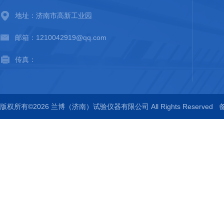
地址：济南市高新工业园
邮箱：1210042919@qq.com
传真：
版权所有©2026 兰博（济南）试验仪器有限公司 All Rights Reserved
备