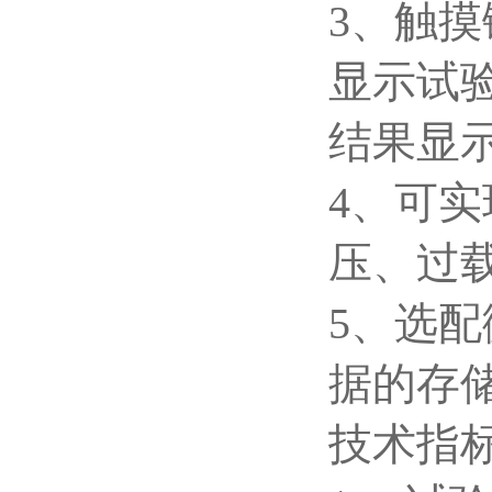
3、触
显示试
结果显
4、可
压、过
5、选
据的存
技术指