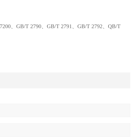
200、GB/T 2790、GB/T 2791、GB/T 2792、QB/T