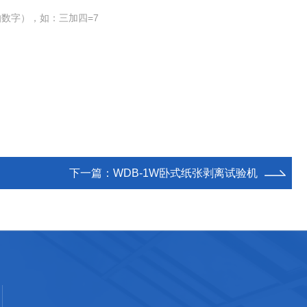
数字），如：三加四=7
下一篇：
WDB-1W卧式纸张剥离试验机