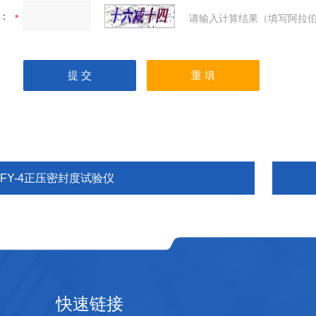
：
请输入计算结果（填写阿拉伯
MFY-4正压密封度试验仪
快速链接