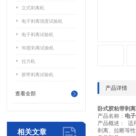
立式剥离机
电子剥离强度试验机
电子剥离试验机
90度剥离试验机
拉力机
胶带剥离试验机
产品详情
查看全部
卧式胶粘带剥离
产品名称：
电子
产品概述： 适
剥离、拉断等性
相关文章