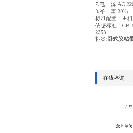
7.电 源 AC 22
8.净 重 20Kg
标准配置：主机
依据标准：GB 485
2358
标签:
卧式胶粘
在线咨询
产品
您的单位