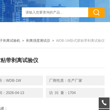
子剥离试验机
>
剥离强度测试仪
>
WDB-1W卧式胶粘带剥离试验仪
胶粘带剥离试验仪
：WDB-1W
厂商性质：生产厂家
2026-04-13
访 问 量：1704
描述：