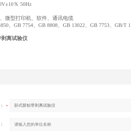
0V±10％ 50Hz
、微型打印机、软件、通讯电缆
0、GB 7754、GB 8808、GB 13022、GB 7753、GB/T 17
带剥离试验仪
：
：